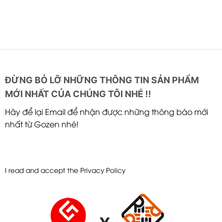
ĐỪNG BỎ LỠ NHỮNG THÔNG TIN SẢN PHẨM
MỚI NHẤT CỦA CHÚNG TÔI NHÉ !!
Hãy để lại Email để nhận được những thông báo mới
nhất từ Gozen nhé!
I read and accept the
Privacy Policy