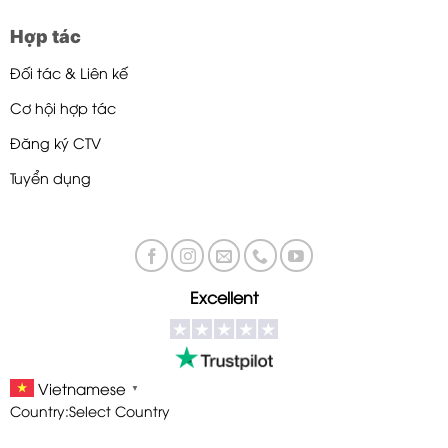
Hợp tác
Đối tác & Liên kế
Cơ hội hợp tác
Đăng ký CTV
Tuyển dụng
Excellent
Vietnamese
▼
Country:
Select Country