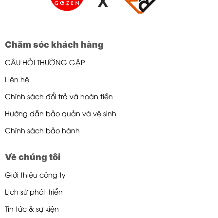
X
Chăm sóc khách hàng
CÂU HỎI THƯỜNG GẶP
Liên hệ
Chính sách đổi trả và hoàn tiền
Hướng dẫn bảo quản và vệ sinh
Chính sách bảo hành
Về chúng tôi
Giới thiệu công ty
Lịch sử phát triển
Tin tức & sự kiện