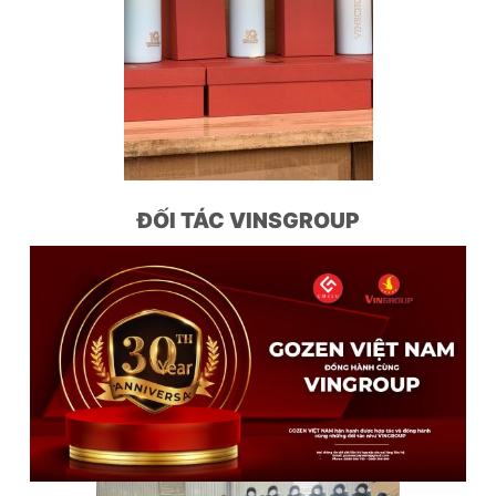
ĐỐI TÁC VINSGROUP