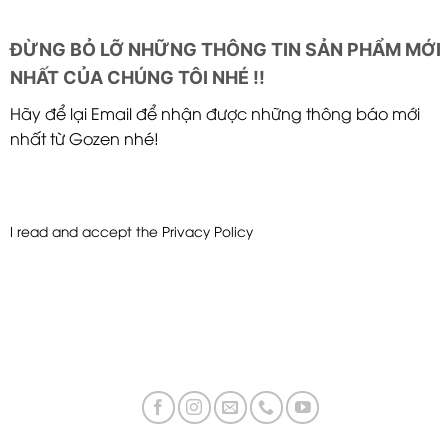
ĐỪNG BỎ LỠ NHỮNG THÔNG TIN SẢN PHẨM MỚI
NHẤT CỦA CHÚNG TÔI NHÉ !!
Hãy để lại Email để nhận được những thông báo mới
nhất từ Gozen nhé!
I read and accept the
Privacy Policy