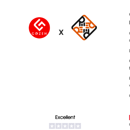
X
Excellent